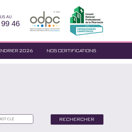
US AU
 99 46
ENDRIER 2026
NOS CERTIFICATIONS