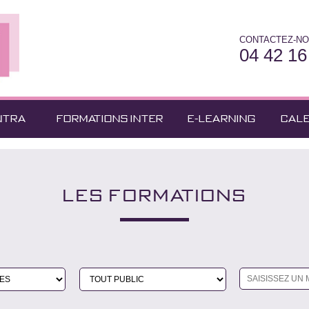
CONTACTEZ-NO
04 42 16
NTRA
FORMATIONS INTER
E-LEARNING
CAL
LES FORMATIONS