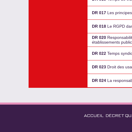
DR 017
Les principes
DR 018
Le RGPD dans
DR 020
Responsabilit
établissements public
DR 022
Temps syndical
DR 023
Droit des usa
DR 024
La responsabi
ACCUEIL
DÉCRET QU