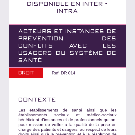
Disponible en INTER -
INTRA
ACTEURS ET INSTANCES DE
PRÉVENTION DES
CONFLITS AVEC LES
USAGERS DU SYSTÈME DE
SANTÉ
Droit
Ref. DR 014
CONTEXTE
Les établissements de santé ainsi que les
établissements sociaux et médico-sociaux
bénéficient d'instances et de professionnels qui ont
pour mission de veiller à la qualité de la prise en
charge des patients et usagers, au respect de leurs
droits ainsi qu'à la prévention et à la résolution de