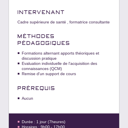
INTERVENANT
Cadre supérieure de santé , formatrice consultante
MÉTHODES
PÉDAGOGIQUES
Formations alternant apports théoriques et
discussion pratique
Evaluation individuelle de l'acquisition des
connaissances (QCM)
Remise d'un support de cours
PRÉREQUIS
Aucun
Durée : 1 jour (7heures)
Horaires : 9h00 - 17h00