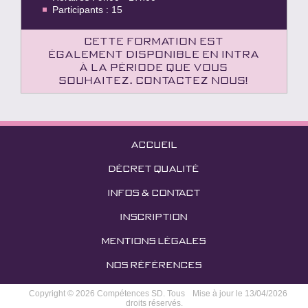
Participants : 15
Cette formation est
également disponible en intra
à la période que vous
souhaitez. Contactez nous!
ACCUEIL
DÉCRET QUALITÉ
INFOS & CONTACT
INSCRIPTION
MENTIONS LÉGALES
NOS RÉFÉRENCES
Copyright © 2026 Compétences SD. Tous
Mise à jour le 13/04/2026
droits réservés.