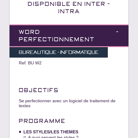
Disponible en INTER -
INTRA
WORD -
PERFECTIONNEMENT
Bureautique - Informatique
Ref. BU W2
OBJECTIFS
Se perfectionner avec un logiciel de traitement de
textes
PROGRAMME
LES STYLES/LES THEMES
A quoi servent les styles ?