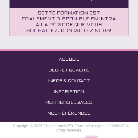
Cette formation est
également disponible en intra
à la période que vous
souhaitez. Contactez nous!
ACCUEIL
DÉCRET QUALITÉ
INFOS & CONTACT
INSCRIPTION
MENTIONS LÉGALES
NOS RÉFÉRENCES
Copyright © 2026 Compétences SD. Tous
Mise à jour le 12/09/2024
droits réservés.