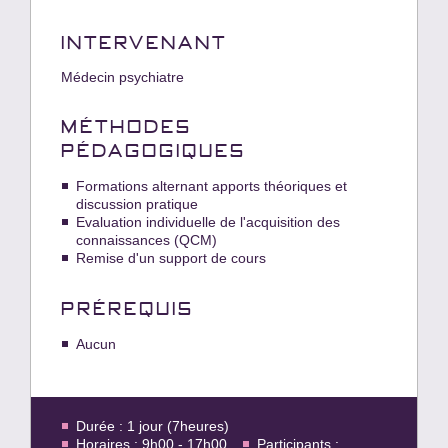
INTERVENANT
Médecin psychiatre
MÉTHODES
PÉDAGOGIQUES
Formations alternant apports théoriques et
discussion pratique
Evaluation individuelle de l'acquisition des
connaissances (QCM)
Remise d'un support de cours
PRÉREQUIS
Aucun
Durée : 1 jour (7heures)
Horaires : 9h00 - 17h00
Participants :