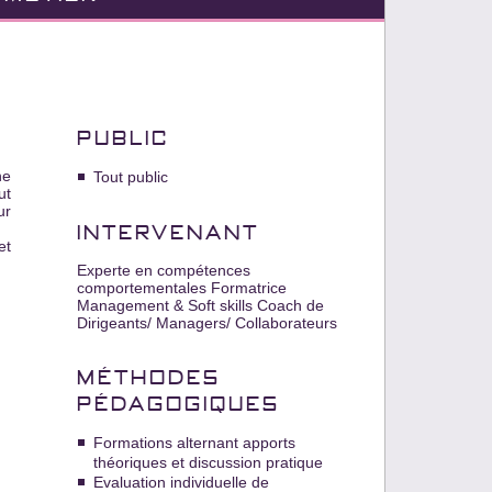
PUBLIC
ne
Tout public
ut
ur
INTERVENANT
et
Experte en compétences
comportementales Formatrice
Management & Soft skills Coach de
Dirigeants/ Managers/ Collaborateurs
MÉTHODES
PÉDAGOGIQUES
Formations alternant apports
théoriques et discussion pratique
Evaluation individuelle de