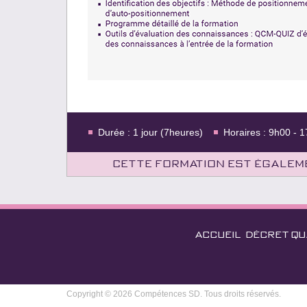
Durée : 1 jour (7heures)
Horaires : 9h00 - 
Cette formation est égaleme
ACCUEIL
DÉCRET QU
Copyright © 2026 Compétences SD. Tous droits réservés.