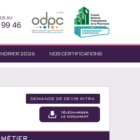
US AU
 99 46
ENDRIER 2026
NOS CERTIFICATIONS
Demande de devis Intra
 MÉTIER