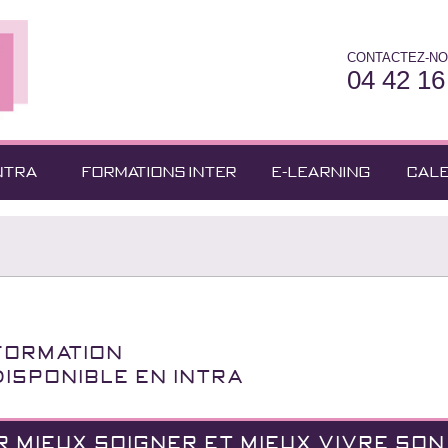
CONTACTEZ-NO
04 42 16
NTRA
FORMATIONS INTER
E-LEARNING
CAL
Formation
Disponible en INTRA
 MIEUX SOIGNER ET MIEUX VIVRE SON