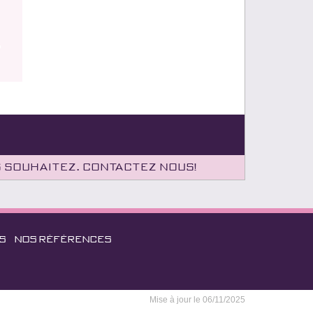
s souhaitez. Contactez nous!
S
NOS RÉFÉRENCES
Mise à jour le 06/11/2025