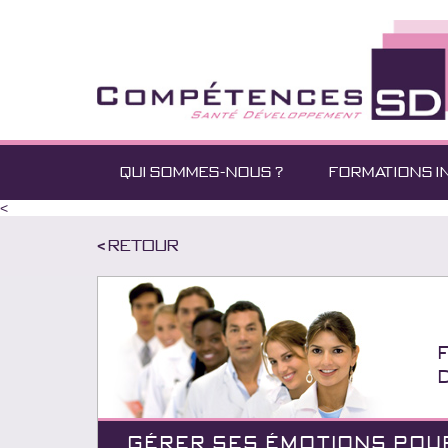
QUI SOMMES-NOUS ?
FORMATIONS I
<
< Retour
GÉRER SES ÉMOTIONS POUR