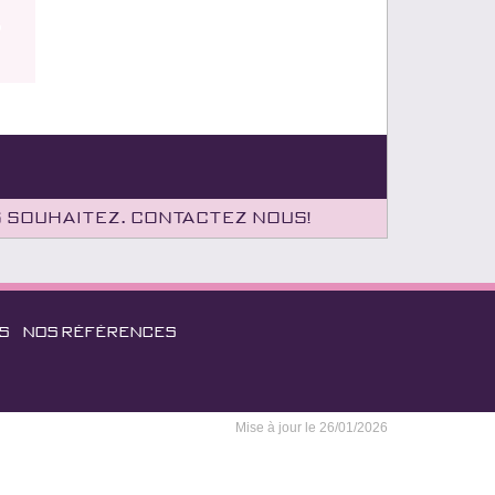
s souhaitez. Contactez nous!
S
NOS RÉFÉRENCES
Mise à jour le 26/01/2026