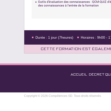
Durée : 1 jour (7heures)
Horaires : 9h00 - 
Cette formation est égaleme
ACCUEIL
DÉCRET QU
Copyright © 2026 Compétences SD. Tous droits réservés.