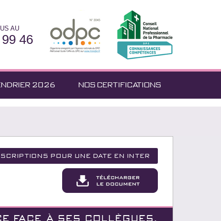
US AU
 99 46
ENDRIER 2026
NOS CERTIFICATIONS
nscriptions pour une date en inter
E FACE À SES COLLÈGUES,