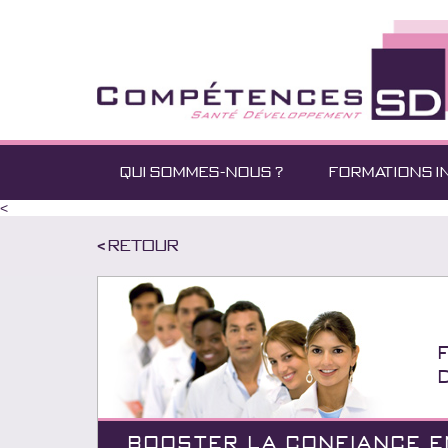
QUI SOMMES-NOUS ?
FORMATIONS I
<
< Retour
BOOSTER LA CONFIANCE E