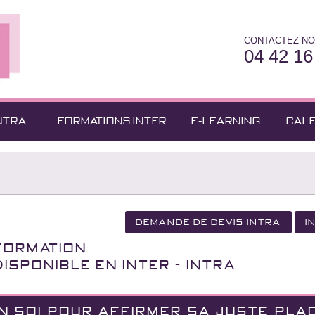
CONTACTEZ-NO
04 42 16
NTRA
FORMATIONS INTER
E-LEARNING
CAL
Demande de devis Intra
I
Formation
Disponible en INTER - INTRA
N SOI POUR AFFIRMER SA JUSTE PLAC