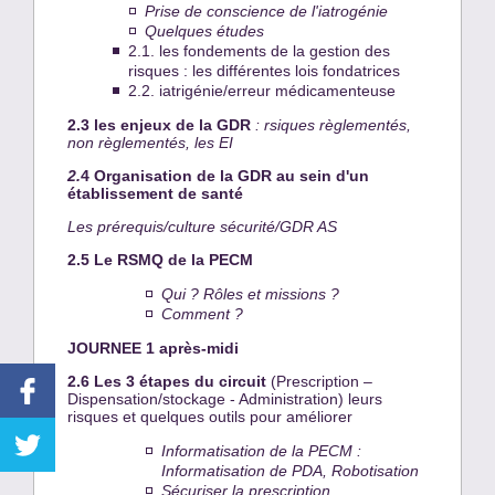
Prise de conscience de l'iatrogénie
Quelques études
2.1. les fondements de la gestion des
risques : les différentes lois fondatrices
2.2. iatrigénie/erreur médicamenteuse
2.3 les enjeux de la GDR
: rsiques règlementés,
non règlementés, les EI
2.
4 Organisation de la GDR au sein d'un
établissement de santé
Les prérequis/culture sécurité/GDR AS
2.5 Le RSMQ de la PECM
Qui ?
Rôles et missions ?
Comment ?
JOURNEE 1 après-midi
2.6 Les 3 étapes du circuit
(Prescription –
Dispensation/stockage - Administration) leurs
risques et quelques outils pour améliorer
Informatisation de la PECM :
Informatisation de PDA, Robotisation
Sécuriser la prescription