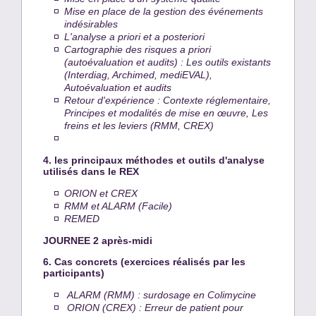
Mise en place de la gestion des événements
indésirables
L'analyse a priori et a posteriori
Cartographie des risques a priori
(autoévaluation et audits) : Les outils existants
(Interdiag, Archimed, mediEVAL),
Autoévaluation et audits
Retour d'expérience : Contexte réglementaire,
Principes et modalités de mise en œuvre, Les
freins et les leviers (RMM, CREX)
4. les principaux méthodes et outils d'analyse
utilisés dans le REX
ORION et CREX
RMM et ALARM (Facile)
REMED
JOURNEE 2 après-midi
6. Cas concrets (exercices réalisés par les
participants)
ALARM (RMM) : surdosage en Colimycine
ORION (CREX) : Erreur de patient pour