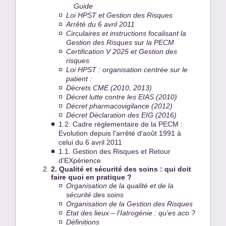
Guide
Loi HPST et Gestion des Risques
Arrêté du 6 avril 2011
Circulaires et instructions focalisant la
Gestion des Risques sur la PECM
Certification V 2025 et Gestion des
risques
Loi HPST : organisation centrée sur le
patient :
Décrets CME (2010, 2013)
Décret lutte contre les EIAS (2010)
Décret pharmacovigilance (2012)
Décret Déclaration des EIG (2016)
1.2. Cadre réglementaire de la PECM :
Evolution depuis l'arrêté d'août 1991 à
celui du 6 avril 2011
1.1. Gestion des Risques et Retour
d'EXpérience
2.
Qualité et sécurité des soins : qui doit
faire quoi en pratique ?
Organisation de la qualité et de la
sécurité des soins
Organisation de la Gestion des Risques
Etat des lieux – l'Iatrogénie : qu'es aco ?
Définitions