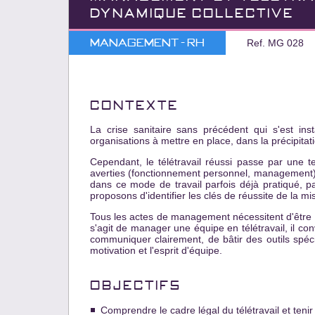
DYNAMIQUE COLLECTIVE
Management - RH
Ref. MG 028
CONTEXTE
La crise sanitaire sans précédent qui s'est in
organisations à mettre en place, dans la précipitatio
Cependant, le télétravail réussi passe par une t
averties (fonctionnement personnel, management
dans ce mode de travail parfois déjà pratiqué, p
proposons d'identifier les clés de réussite de la mi
Tous les actes de management nécessitent d'être exp
s'agit de manager une équipe en télétravail, il conv
communiquer clairement, de bâtir des outils spéci
motivation et l'esprit d'équipe.
OBJECTIFS
Comprendre le cadre légal du télétravail et teni