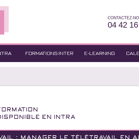
CONTACTEZ-NO
04 42 16
NTRA
FORMATIONS INTER
E-LEARNING
CAL
Formation
Disponible en INTRA
AIL : MANAGER LE TÉLÉTRAVAIL EN 