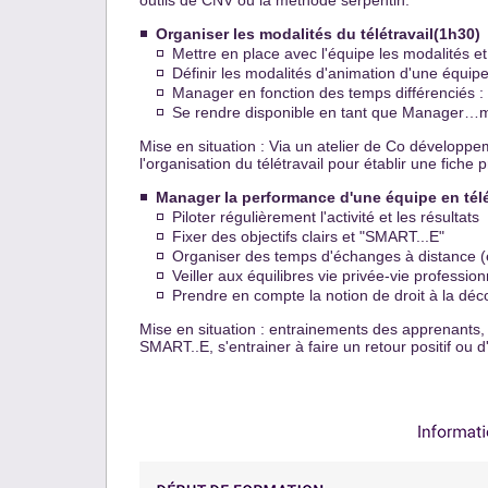
outils de CNV ou la méthode serpentin.
Organiser les modalités du télétravail(1h30)
Mettre en place avec l'équipe les modalités et 
Définir les modalités d'animation d'une équipe 
Manager en fonction des temps différenciés : p
Se rendre disponible en tant que Manager…m
Mise en situation : Via un atelier de Co développe
l'organisation du télétravail pour établir une fiche
Manager la performance d'une équipe en télé
Piloter régulièrement l'activité et les résultats
Fixer des objectifs clairs et "SMART...E"
Organiser des temps d'échanges à distance (en
Veiller aux équilibres vie privée-vie profession
Prendre en compte la notion de droit à la déc
Mise en situation : entrainements des apprenants, 
SMART..E, s'entrainer à faire un retour positif ou