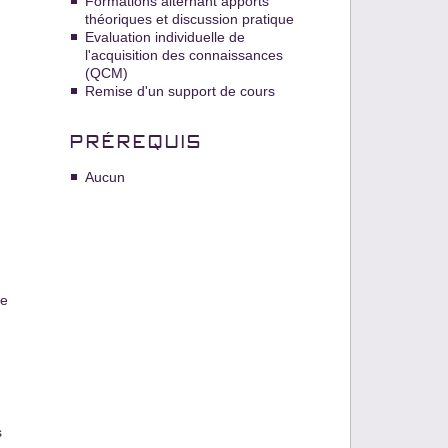
Formations alternant apports
théoriques et discussion pratique
Evaluation individuelle de
l'acquisition des connaissances
(QCM)
Remise d'un support de cours
PRÉREQUIS
Aucun
de
s