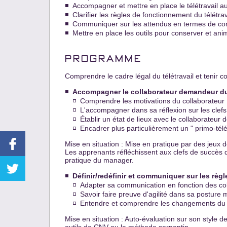
Accompagner et mettre en place le télétravail a
Clarifier les règles de fonctionnement du télétra
Communiquer sur les attendus en termes de com
Mettre en place les outils pour conserver et ani
PROGRAMME
Comprendre le cadre légal du télétravail et tenir c
Accompagner le collaborateur demandeur du 
Comprendre les motivations du collaborateur
L'accompagner dans sa réflexion sur les clef
Établir un état de lieux avec le collaborateur d
Encadrer plus particulièrement un " primo-télét
Mise en situation : Mise en pratique par des jeux 
Les apprenants réfléchissent aux clefs de succès de
pratique du manager.
Définir/redéfinir et communiquer sur les règle
Adapter sa communication en fonction des col
Savoir faire preuve d'agilité dans sa posture 
Entendre et comprendre les changements du p
Mise en situation : Auto-évaluation sur son style