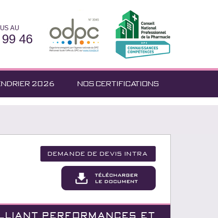
US AU
 99 46
ENDRIER 2026
NOS CERTIFICATIONS
Demande de devis Intra
ALLIANT PERFORMANCES ET