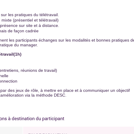
sur les pratiques du télétravail.
mixte (présentiel et télétravail)
résence sur site et à distance.
ais de façon cadrée
ment les participants échanges sur les modalités et bonnes pratiques d
 pratique du manager.
travail(1h)
tretiens, réunions de travail)
nelle
onnection
par des jeux de rôle, à mettre en place et à communiquer un objectif
 d'amélioration via la méthode DESC.