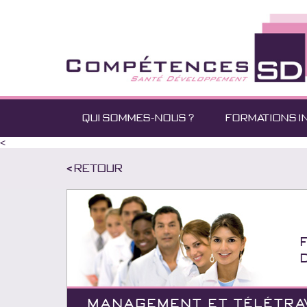
QUI SOMMES-NOUS ?
FORMATIONS I
<
< Retour
MANAGEMENT ET TÉLÉTRAV