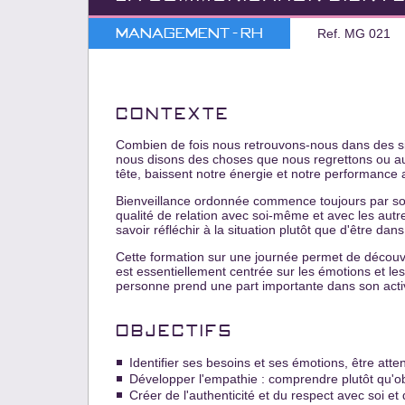
Management - RH
Ref. MG 021
CONTEXTE
Combien de fois nous retrouvons-nous dans des situ
nous disons des choses que nous regrettons ou au 
tête, baissent notre énergie et notre performance a
Bienveillance ordonnée commence toujours par soi
qualité de relation avec soi-même et avec les autr
savoir réfléchir à la situation plutôt que d'être dans
Cette formation sur une journée permet de découvri
est essentiellement centrée sur les émotions et les 
personne prend une part importante dans son activ
OBJECTIFS
Identifier ses besoins et ses émotions, être atten
Développer l'empathie : comprendre plutôt qu'ob
Créer de l'authenticité et du respect avec soi et 