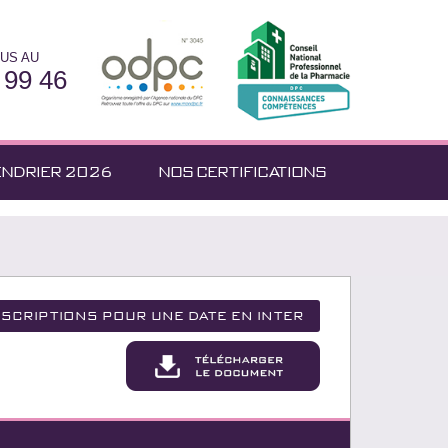
US AU
 99 46
ENDRIER 2026
NOS CERTIFICATIONS
nscriptions pour une date en inter