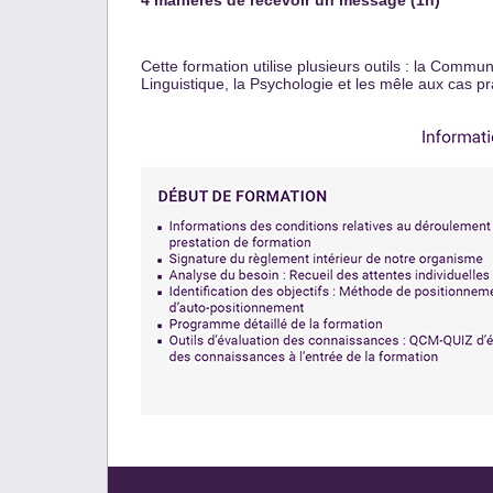
4 manières de recevoir un message (1h)
Cette formation utilise plusieurs outils : la Comm
Linguistique, la Psychologie et les mêle aux cas p