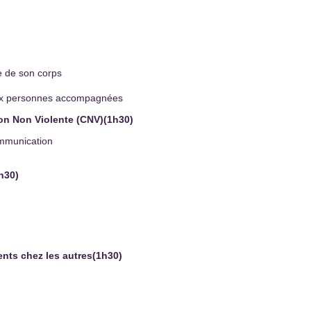
e de son corps
 aux personnes accompagnées
on Non Violente (CNV)(1h30)
ommunication
h30)
ents chez les autres(1h30)