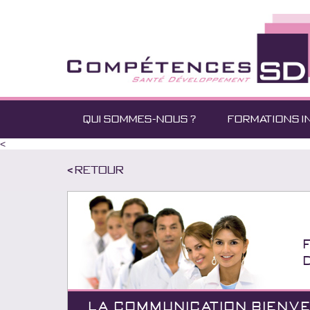
QUI SOMMES-NOUS ?
FORMATIONS I
<
< Retour
LA COMMUNICATION BIENV