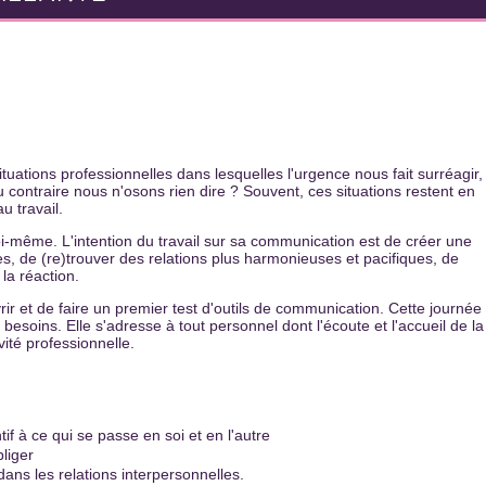
ations professionnelles dans lesquelles l'urgence nous fait surréagir,
contraire nous n'osons rien dire ? Souvent, ces situations restent en
u travail.
-même. L'intention du travail sur sa communication est de créer une
es, de (re)trouver des relations plus harmonieuses et pacifiques, de
 la réaction.
r et de faire un premier test d'outils de communication. Cette journée
besoins. Elle s'adresse à tout personnel dont l'écoute et l'accueil de la
ité professionnelle.
tif à ce qui se passe en soi et en l'autre
liger
dans les relations interpersonnelles.