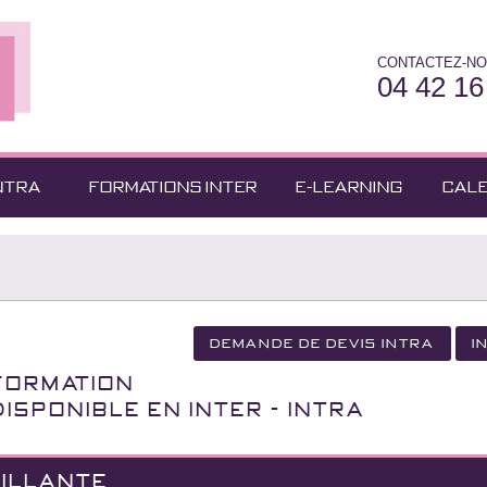
CONTACTEZ-NO
04 42 16
NTRA
FORMATIONS INTER
E-LEARNING
CAL
Demande de devis Intra
I
Formation
Disponible en INTER - INTRA
EILLANTE