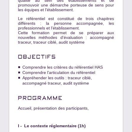
qualité au sein des établissements et de
promouvoir une démarche porteuse de sens pour
les équipes et l'établissement.
Le référentiel est constitué de trois chapitres
différents : la personne accompagnée, les
professionnels et l'établissement.
Cette formation permet de se préparer aux
nouvelles méthodes d'évaluation : accompagné
traceur, traceur ciblé, audit système
OBJECTIFS
Comprendre les critères du référentiel HAS
Comprendre l'articulation du référentiel
Appréhender les outils : traceur ciblé,
accompagné traceur, audit système
PROGRAMME
Accueil, présentation des participants,
I - Le contexte réglementaire (1h)