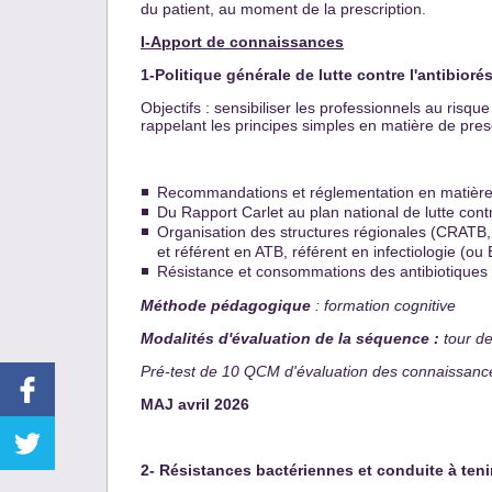
du patient, au moment de la prescription.
I-Apport de connaissances
1-Politique générale de lutte contre l'antibioré
Objectifs : sensibiliser les professionnels au risq
rappelant les principes simples en matière de prescr
Recommandations et réglementation en matière 
Du Rapport Carlet au plan national de lutte cont
Organisation des structures régionales (CRATB, C
et référent en ATB, référent en infectiologie (ou
Résistance et consommations des antibiotiques e
Méthode pédagogique
: formation cognitive
Modalités d'évaluation de la séquence :
tour de
Pré-test de 10 QCM d'évaluation des connaissances
MAJ avril 2026
2- Résistances bactériennes et conduite à teni