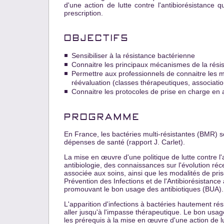
d'une action de lutte contre l'antibiorésistance
prescription.
OBJECTIFS
Sensibiliser à la résistance bactérienne
Connaitre les principaux mécanismes de la rési
Permettre aux professionnels de connaitre les m
réévaluation (classes thérapeutiques, associatio
Connaitre les protocoles de prise en charge en 
PROGRAMME
En France, les bactéries multi-résistantes (BMR) s
dépenses de santé (rapport J. Carlet).
La mise en œuvre d'une politique de lutte contre l'
antibiologie, des connaissances sur l'évolution réce
associée aux soins, ainsi que les modalités de pr
Prévention des Infections et de l'Antibiorésistance 
promouvant le bon usage des antibiotiques (BUA).
L'apparition d'infections à bactéries hautement r
aller jusqu'à l'impasse thérapeutique. Le bon usag
les prérequis à la mise en œuvre d'une action de lu