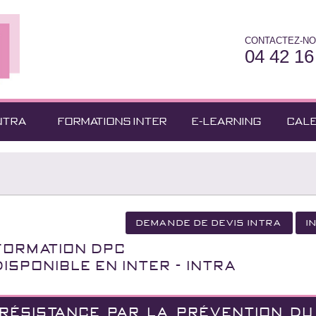
CONTACTEZ-NO
04 42 16
NTRA
FORMATIONS INTER
E-LEARNING
CAL
Demande de devis Intra
I
Formation DPC
Disponible en INTER - INTRA
ORÉSISTANCE PAR LA PRÉVENTION DU