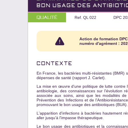
BON USAGE DES ANTIBIOT
Qualité
Ref. QL 022
DPC 20
Action de formation DPC
numéro d'agrément : 202
CONTEXTE
En France, les bactéries multi-résistantes (BMR) 
dépenses de santé (rapport J. Carlet).
La mise en œuvre d'une politique de lutte contre l'
antibiologie, des connaissances sur l'évolution ré
associée aux soins, ainsi que les modalités de
Prévention des Infections et de l'Antibiorésistance
promouvant le bon usage des antibiotiques (BUA).
L'apparition d'infections à bactéries hautement 
aller jusqu'à l'impasse thérapeutique.
Le bon usage des antibiotiques et la connaissan