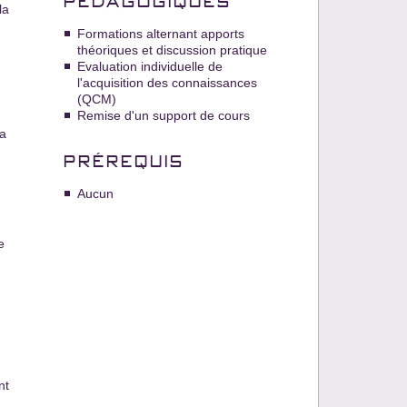
PÉDAGOGIQUES
la
Formations alternant apports
théoriques et discussion pratique
Evaluation individuelle de
l'acquisition des connaissances
(QCM)
Remise d'un support de cours
la
PRÉREQUIS
Aucun
e
nt