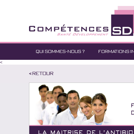
QUI SOMMES-NOUS ?
FORMATIONS I
<
< Retour
LA MAITRISE DE L'ANTIBI