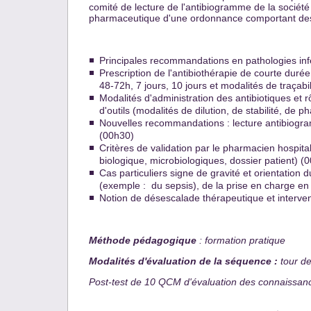
comité de lecture de l'antibiogramme de la société
pharmaceutique d'une ordonnance comportant des
Principales recommandations en pathologies inf
Prescription de l'antibiothérapie de courte duré
48-72h, 7 jours, 10 jours et modalités de traçabi
Modalités d'administration des antibiotiques et r
d'outils (modalités de dilution, de stabilité, de
Nouvelles recommandations : lecture antibiogram
(00h30)
Critères de validation par le pharmacien hospita
biologique, microbiologiques, dossier patient) (
Cas particuliers signe de gravité et orientation 
(exemple : du sepsis), de la prise en charge en
Notion de désescalade thérapeutique et interven
Méthode pédagogique
: formation pratique
Modalités d'évaluation de la séquence :
tour de
Post-test de 10 QCM d'évaluation des connaissances