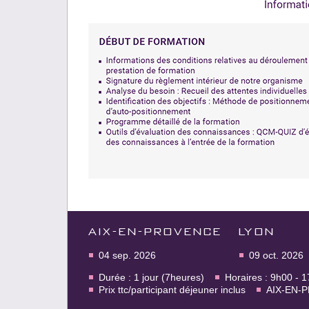
AIX-EN-PROVENCE
LYON
04 sep. 2026
09 oct. 2026
Durée : 1 jour (7heures)
Horaires : 9h00 - 
Prix ttc/participant déjeuner inclus
AIX-EN-P