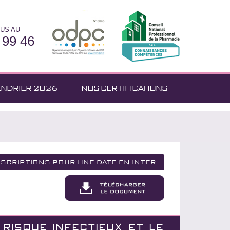
US AU
 99 46
ENDRIER 2026
NOS CERTIFICATIONS
nscriptions pour une date en inter
 RISQUE INFECTIEUX ET LE