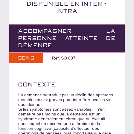
Disponible en INTER -
INTRA
ACCOMPAGNER LA
PERSONNE ATTEINTE DE
DÉMENCE
Soins
Ref. SO 007
CONTEXTE
La démence se traduit par un déclin des aptitudes
mentales assez graves pour interférer avec la vie
quotidienne.
Si les symptômes sont assez variables, il n'en
demeure pas moins que la démence est un
syndrome généralement chronique ou évolutif,
dans lequel on observe une altération de la
fonction cognitive (capacité d'effectuer des
opérations de pensée), plus importante que celle